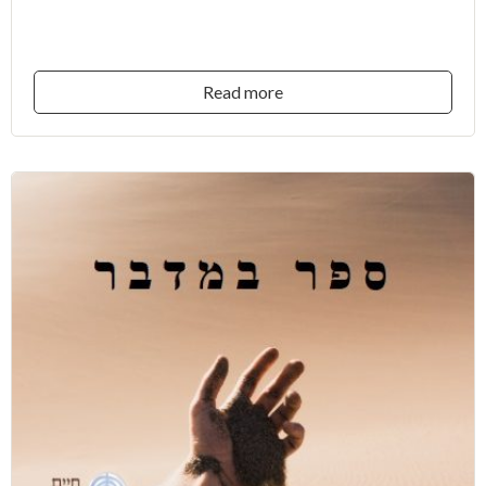
$13.00
Read more