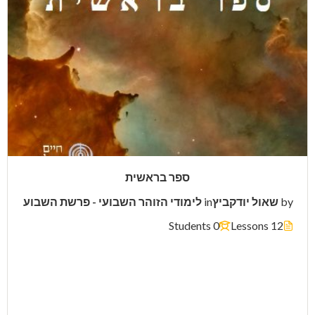
ספר בראשית
by
שאול יודקביץ
in
לימודי הזוהר השבועי - פרשת השבוע
0 Students
12 Lessons
$13.00