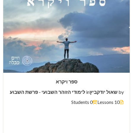
ספר ויקרא
by
שאול יודקביץ
in
לימודי הזוהר השבועי - פרשת השבוע
0 Students
10 Lessons
$13.00