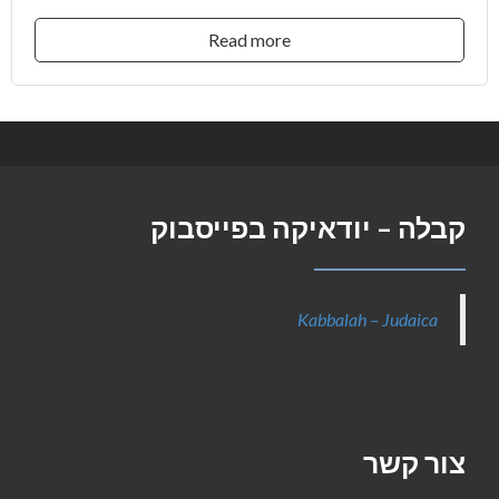
Read more
קבלה – יודאיקה בפייסבוק
Kabbalah – Judaica
צור קשר