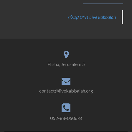
‎Live kabbalah חיים קבלה‎
5 Elisha, Jerusalem
contact@livekabbalah.org
052-88-0606-8