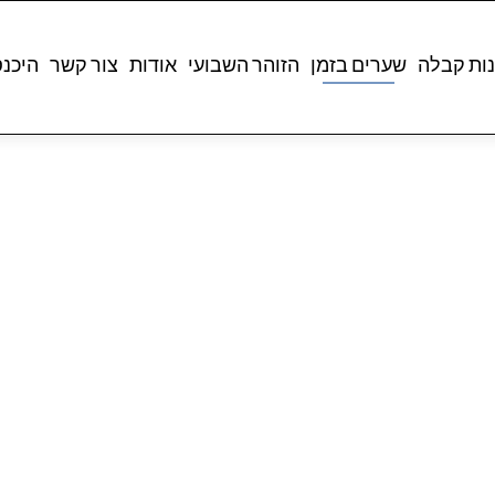
ות קבלה
שערים בזמן
הזוהר השבועי
אודות
צור קשר
היכנ