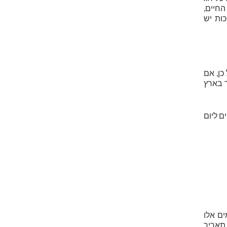
החיים,
ות יש
כן, אם
ר בארץ
ים ליום
ם אלו
תאריך