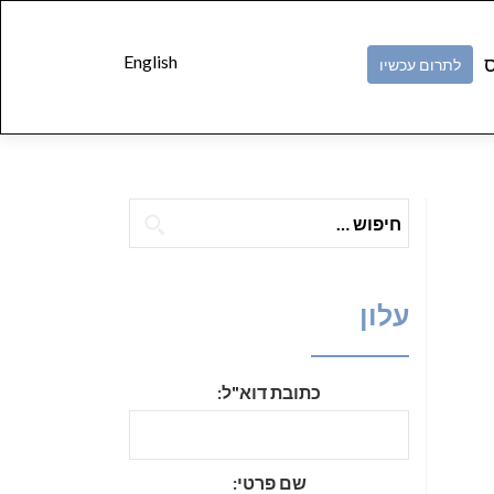
Skip to
content
English
ס
לתרום עכשיו
חיפוש:
עלון
כתובת דוא"ל:
שם פרטי: