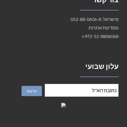
מישראל: 052-88-0606-8
ממדינות אחרות:
972-52-8806068+
עלון שבועי