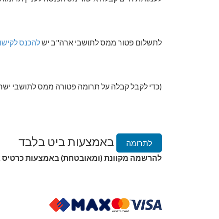
לתשלום פטור ממס לתושבי ארה"ב יש
להכנס לקישו
(כדי לקבל קבלה על תרומה פטורה ממס לתושבי ישרא
באמצעות ביט בלבד
לתרומה
להרשמה מקוונת (ומאובטחת) באמצעות כרטיס א