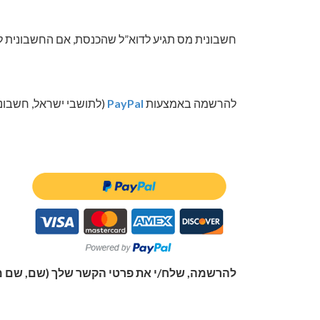
חשבונית מס תגיע לדוא”ל שהכנסת, אם החשבונית לא
להרשמה באמצעות
PayPal
(לתושבי ישראל, חשבוני
להרשמה, שלח/י את פרטי הקשר שלך (שם, שם משפחה, מס’ 