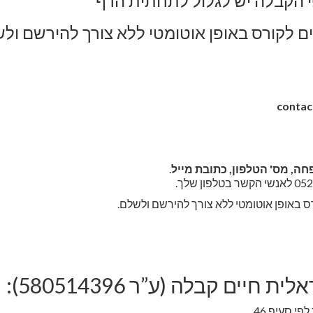
פי הקבלה יש לגלול לתחתית הדף
 לקורס באופן אוטומטי ללא צורך להירשם ול
contac
ה, מס' הטלפון, כתובת מייל
.
 באופן אוטומטי ללא צורך להירשם ולשלם.
ים קבלה (ע”ר 580514396):
י סעיף 46