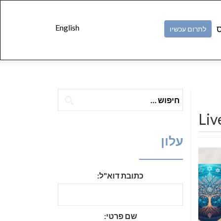
Skip to
content
English
ס
לתרום עכשיו
חיפוש:
Liv
עלון
כתובת דוא"ל:
שם פרטי: