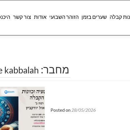
ות קבלה
שערים בזמן
הזוהר השבועי
אודות
צור קשר
היכנ
מחבר:
e kabbalah
Posted on
28/05/2026