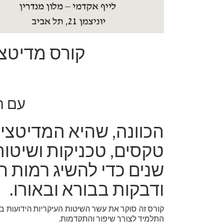
קורס מדיטצי
עם ה
הכוונה, שהיא המדיטציה
טקסים, טכניקות ושיט
שנים כדי להשיג רמות רו
ודבקות בבורא ובאורו.
קורס זה סוקר את עשר השיטות העיקריות הידועות ביה
התלמיד לצורך שיפור והתקדמות.