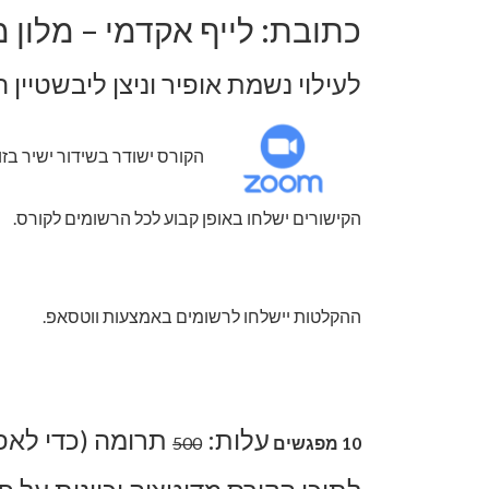
כתובת: לייף אקדמי – מלון מנדרין, יו
לעילוי נשמת אופיר וניצן ליבשטיין ה
הקורס ישודר בשידור ישיר בזו
הקישורים ישלחו באופן קבוע לכל הרשומים לקורס.
ההקלטות יישלחו לרשומים באמצעות ווטסאפ.
עלות:
תרומה (כדי לא
10 מפגשים
500