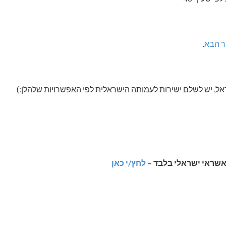
ר הבא
.
ל, יש לשלם ישירות לעמותה הישראלית לפי האפשרויות שלהלן:)
שראי ישראלי בלבד –
לחץ/י כאן