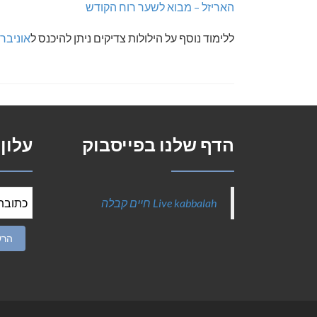
האריזל – מבוא לשער רוח הקודש
ללימוד נוסף על הילולות צדיקים ניתן להיכנס ל
אוניבר
הדף שלנו בפייסבוק
עלון
‎Live kabbalah חיים קבלה‎