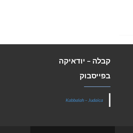
קבלה – יודאיקה
בפייסבוק
Kabbalah – Judaica