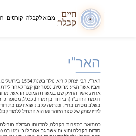
מבוא לקבלה
קורסים
חנ
האר”י
ואביו אשר הגיע מרוסיה, נפטר זמן קצר לאחר לידתו
אחיה, אשר החזיק שם במשרת המוכס הראשי. מדובר
דוגמת הרדב”ז (רבי דוד בן זמרה). ככלל, מסופר כי ה
בשלב מסוים בחייו, וכנראה עקב נישואיו עם בת דודת
לידיו עותק של ספר הזוהר ואז הוא התחיל ללמוד קבלה
סודות הקבלה והוא זה אשר גם אמר לו כי זמנו במצר