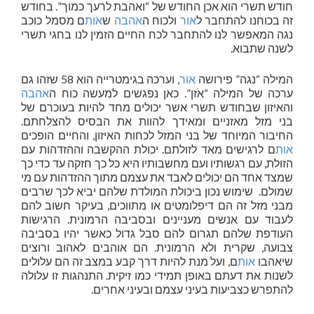
חודש תשרי הוא אכן החודש של “ואהבת לרעך כמוך”. בחודש
זה בכוחנו להתחבר ל
אור
ולכוח ה
אהבה
ש
אות
ם מסמל כוכב
נגה המאפשר לנו להתחבר לכח החיים הזמין לנו בחגי תשרי
לשנה שתבוא.
המילה “נגה” פירושה
אור
, וערכה בגימטרייה הוא 58 שזהו גם
ערכה של המילה “אֹזן”. כאן נפגשים למעשה כוח ה
אהבה
והאיזון שבחודש תשרי אשר יכולים מחד להיות בעוכרם של
בני מזל מאזניים ומאידך להוות את הבסיס להצלחתם.
החיבור המיוחד של בני המזל לכחות האיזון, והחיים הופכים
אות
ם לרגישים מאד לזולתם. יכולת ההקשבה וההזדהות עם
הזולת, עם רגשותיו ועם מחשבותיו היא כל כך חזקה עד כדי כך
שמצד אחד הם יכולים לאבד את עצמם מתוך ההזדהות עם מי
שמולם. שימוש נכון ביכולת המולדת שלהם יביא לכך שרבים
מבני מזל זה הם דיפלומטים או מתווכים, בעיקר חשוב להם
לעבוד עם אנשים מעניינים ובסביבה הרמונית. הרגישות
העודפת שלהם תגרום להם סבל גדול כאשר יהיו בסביבה
צבועה, שקרית ולא הרמונית. הם אוהבים לאהוב ורוצים
שיאהבו
אות
ם, ועל מנת להיות דרך קבע במצב זה הם עלולים
לשנות את דעתם באופן תמידי כמו זיקית. התנהגות זו עלולה
להתפרש כצביעות בעיני עצמם ובעיני אחרים.