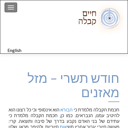
gation
English
חודש תשרי – מזל
מאזנים
חכמת הקבלה מלמדת כי
הבורא
הוא אינסופי וכי כל רצונו הוא
להיטיב עמנו, הנבראים. כמו כן, חכמת הקבלה מלמדת כי
עתידם של בני האדם נקבע בדרך של סיבה ותוצאה. קרי:
מעשה חיובי יגרור אחריו תוצ
אות
חיוביות, ולהיפך. מכאן, שלנו