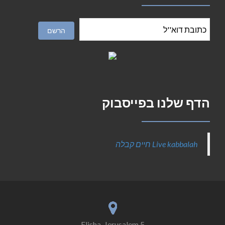
הדף שלנו בפייסבוק
‎Live kabbalah חיים קבלה‎
5 Elisha, Jerusalem