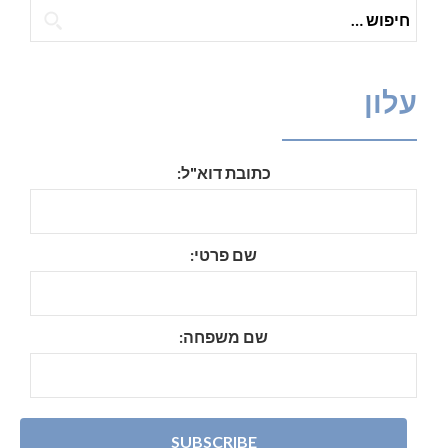
חיפוש:
עלון
כתובת דוא"ל:
שם פרטי:
שם משפחה: