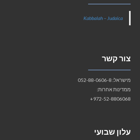
Kabbalah – Judaica
צור קשר
מישראל: 052-88-0606-8
ממדינות אחרות:
972-52-8806068+
עלון שבועי