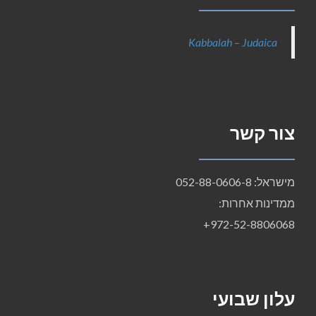
Kabbalah – Judaica
צור קשר
מישראל: 052-88-0606-8
ממדינות אחרות:
972-52-8806068+
עלון שבועי