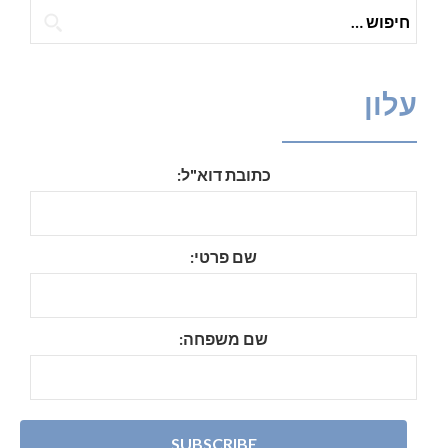
חיפוש:
עלון
כתובת דוא"ל:
שם פרטי:
שם משפחה: