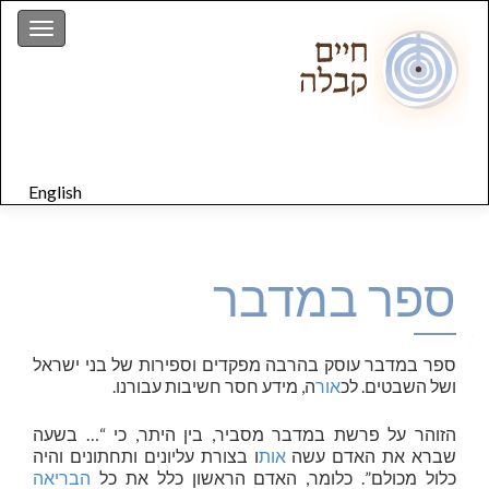
gation
English
ספר במדבר
ספר במדבר עוסק בהרבה מפקדים וספירות של בני ישראל
ושל השבטים. לכ
אור
ה, מידע חסר חשיבות עבורנו.
הזוהר על פרשת במדבר מסביר, בין היתר, כי “… בשעה
שברא את האדם עשה
אות
ו בצורת עליונים ותחתונים והיה
כלול מכולם”. כלומר, האדם הראשון כלל את כל
הבריאה