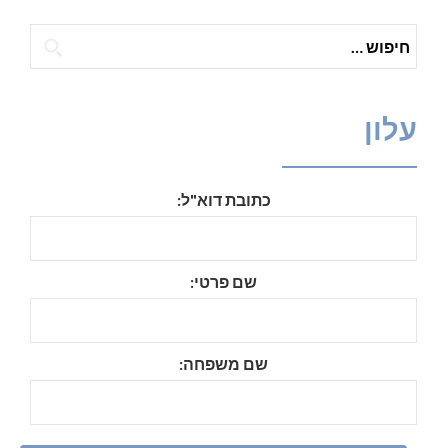
חיפוש:
עלון
כתובת דוא"ל:
שם פרטי:
שם משפחה: