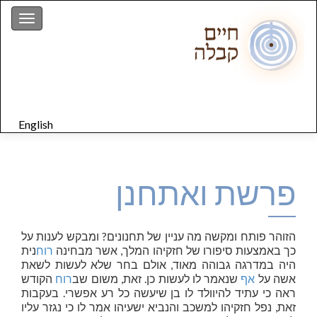
gation
English
פרשת ואתחנן
הזוהר פותח ומקשה מה עניין של תחנונים? ומבקש לענות על
כך באמצעות סיפורו של חזקיהו המלך, אשר מבחינה
רוח
נית
היה במדרגה גבוהה מאוד, אולם בחר שלא לעשות לשאת
אשה על
אף
שנאמר לו לעשות כן. זאת, משום שב
רוח
הקודש
ראה כי עתיד להיוולד לו בן שיעשה כל רע אפשרי. בעקבות
זאת, נפל חזקיהו למשכב והנביא ישעיהו אמר לו כי נגזר עליו