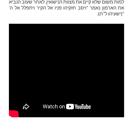
למות משום שלא קיים את מצוות הנישואין. לאחר שעזב הנביא
את הארמון נאמר “ויסב חזקיהו פניו אל הקיר ויתפלל אל ה’
“(ישעיהו ל”ח).