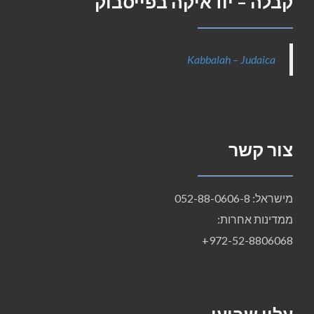
קבלה – יודאיקה בפייסבוק
Kabbalah – Judaica
צור קשר
מישראל: 052-88-0606-8
ממדינות אחרות:
972-52-8806068+