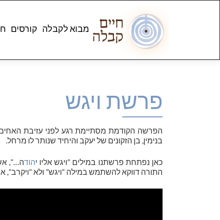
מבוא לקבלה
קורסים
חנ
פרשת ויגש
הפרשה הקודמת מסתיימת רגע לפני עזיבת האחים 
בנימין, בן הזקונים של יעקב והיחיד שנותר לו מרחל.
כאן נפתחת פרשתנו במילים “ויגש אליו י
הוד
ה…”, אש
התורה דווקא להשתמש במילה “ויגש” ולא “ויקרב”, או “ו