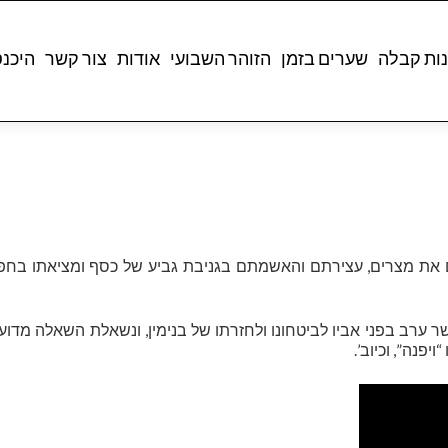
ות קבלה
שערים בזמן
הזוהר השבועי
אודות
צור קשר
היכנ
את מצרים, עצירתם והאשמתם בגניבת גביע של כסף ומציאתו בחפצ
ר ערב בפני אביו לביטחונו ולחזרתו של בנימין, ונשאלת השאלה מדו
יפנה”, וכיוב’.