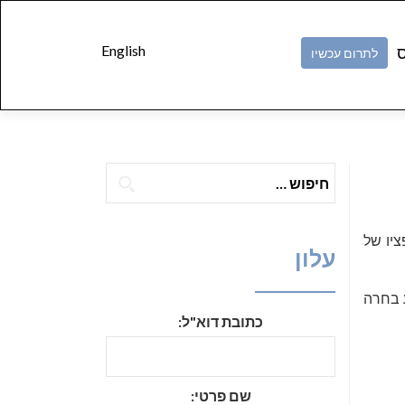
Skip to
content
English
ס
לתרום עכשיו
חיפוש:
יו של
עלון
ע בחרה
כתובת דוא"ל:
שם פרטי: