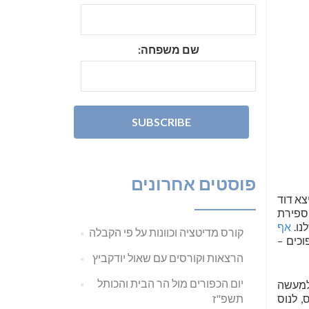
שם משפחה:
פוסטים אחרונים
צא דוד
 ספירת
נו.
אף
קורס מדיטציה וכוונות על פי הקבלה
וכים –
הרצאות וקורסים עם שאול יודקביץ
יום הכפורים מול הר הבית והכותל
 למעשה
, לנוס
תשפ"ז