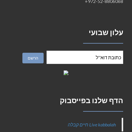
972-52-8806068+
עלון שבועי
הדף שלנו בפייסבוק
‎Live kabbalah חיים קבלה‎