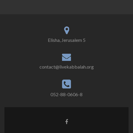
5 Elisha, Jerusalem
contact@livekabbalah.org
052-88-0606-8
Facebook
link