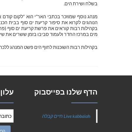
בשלח ושירת הים.
מנהג נוסף שמוזכר בכתבי האר”י הוא “לקום קודם א
הנוהגים לקרוא את סיפור קריעת ים סוף בבית הכ
בקהילות רבות קוראים את פרשת קריעת ים סוף (פר
מים במרכז החדר ולעמוד סביבו בזמן ששרים את שיר
בקהילות רבות השוכנות לחוף הים פשט המנהג ללכת ב
הדף שלנו בפייסבוק
עלון
‎Live kabbalah חיים קבלה‎