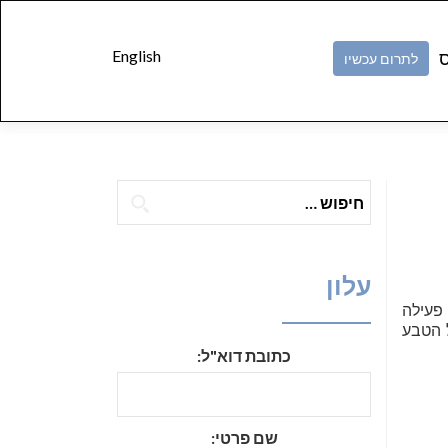
Skip to
content
English
ס
לתרום עכשיו
חיפוש:
עלון
 פעילה
ל הטבע
כתובת דוא"ל:
שם פרטי: