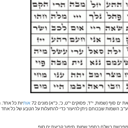
סוף (שמות, י"ד, פסוקים י"ט, כ', כ"א) מונים 72
אות
יות כל אחד. 
ע"ב השמות שבכוחם ניתן להיעזר כדי להתעלות על הטבע של כל אחד 
מפרשת בשלח בספר שמות, סיפור קריעת ים סוף.