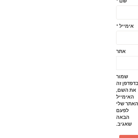
שם
*
אימייל
*
אתר
שמור
דפדפן זה
את השם,
האימייל
האתר שלי
לפעם
הבאה
שאגיב.