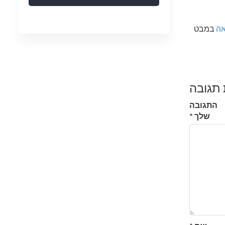
אה
במבט
תגובה
התגובה
שלך
*