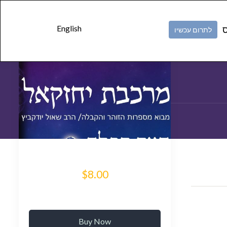
ל
Skip to
content
English
ס
לתרום עכשיו
$8.00
Buy Now