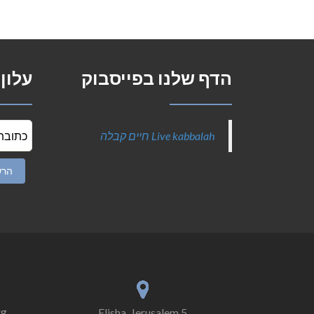
הדף שלנו בפייסבוק
עלון
‎Live kabbalah חיים קבלה‎
rg
5 Elisha, Jerusalem