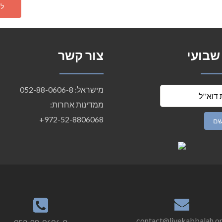
 שבועי
צור קשר
מישראל: 052-88-0606-8
ממדינות אחרות:
972-52-8806068+
contact@livekabbalah.o