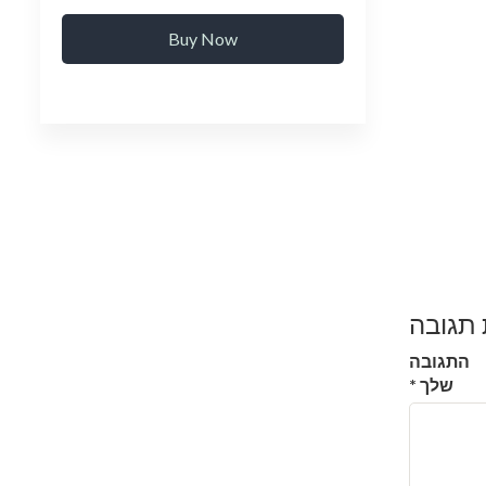
Buy Now
תגובה
התגובה
שלך
*