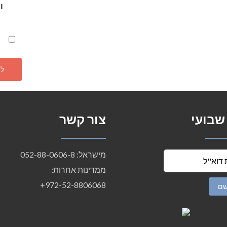
ו
 שבועי
צור קשר
מישראל: 052-88-0606-8
ממדינות אחרות:
972-52-8806068+