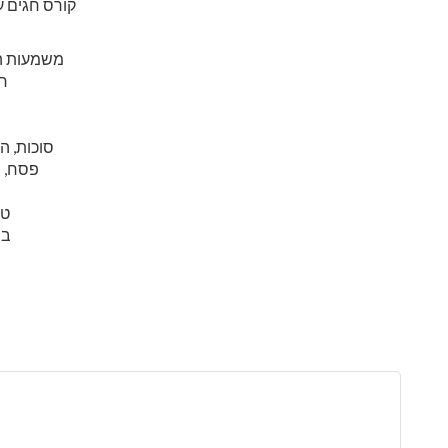
קורס חגים 
משמעות ה
חג
סוכות, 
פסח, ס
ט"
בי