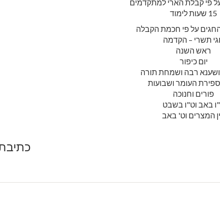
על פי קבלת הארי למתקדמים
15 שעות לימוד
חגים על פי חכמת הקבלה
י תשרי – הקדמה
ראש השנה
יום כיפור
הושענא רבה ושמחת תורה
פירת העומר ושבועות
פורים וחנוכה
ו באב וט"ו בשבט
ן המצרים וט' באב
כתיבת 