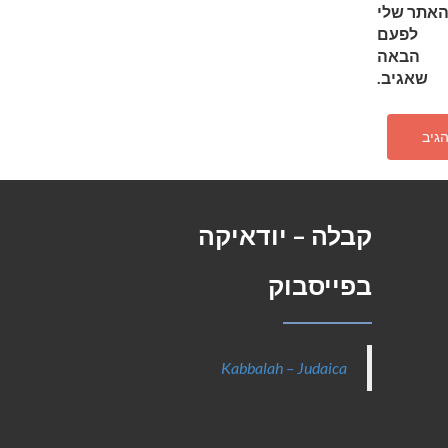
האתר שלי
לפעם
הבאה
שאגיב.
קבלה – יודאיקה
בפייסבוק
Kabbalah – Judaica