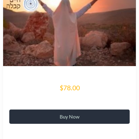
$78.00
Buy Now