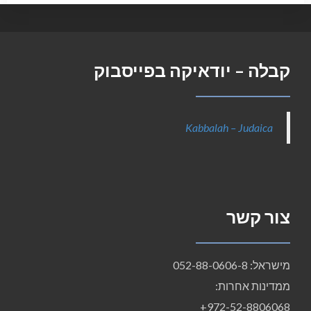
קבלה – יודאיקה בפייסבוק
Kabbalah – Judaica
צור קשר
מישראל: 052-88-0606-8
ממדינות אחרות:
972-52-8806068+