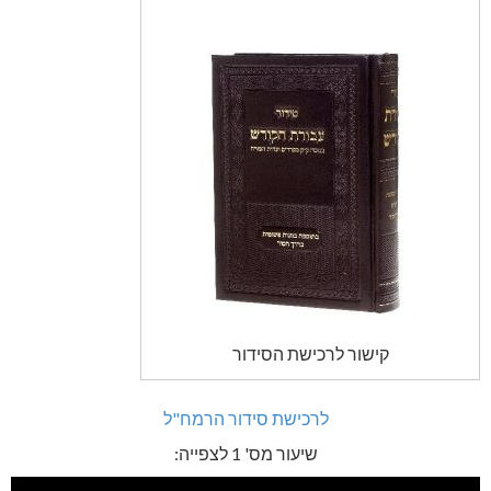
קישור לרכישת הסידור
לרכישת סידור הרמח"ל
שיעור מס' 1 לצפייה: