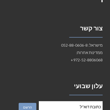
צור קשר
מישראל: 052-88-0606-8
ממדינות אחרות:
972-52-8806068+
עלון שבועי