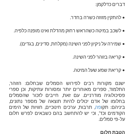
דברים כדלקמן:
• להתקין מזוזה כשרה בחדר.
• לשכב במיטה כשהראש רחוק מהדלת ואינו מופנה כלפיה.
• שמירה על ניקיון לפני השינה (מקלחת, סדינים, בגדים).
• קריאה בזוהר לפני השינה.
• קריאת שמע שעל המיטה.
ישנם מקורות רבים לפירוש הסמלים שבחלום: הזוהר,
התלמוד, ספרים מאוחרים יותר ומסורות עתיקות, וכן ספרי
פסיכולוגיה מודרניים. עם זאת, חייבים לזכור שהסמלים
בחלומו של אדם יכולים להיות תוצאה של מספר נתונים,
ביניהם: תקו
פה
, תרבות, ערכים חינוכיים, חוויות של הימים
הקודמים וכד’, וכי יש להתחשב בהם כשבאים לפרש חלום
על-פי סמלים.
הטבת חלום