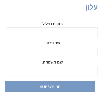
עלון
כתובת דוא"ל:
שם פרטי:
שם משפחה: