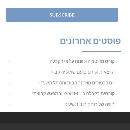
פוסטים אחרונים
קורס מדיטציה וכוונות על פי הקבלה
הרצאות וקורסים עם שאול יודקביץ
יום הכפורים מול הר הבית והכותל תשפ"ז
קורסים בקבלה ב – ZOOM ובמפגש קבוצתי
חוויה של רוחניות בירושלים