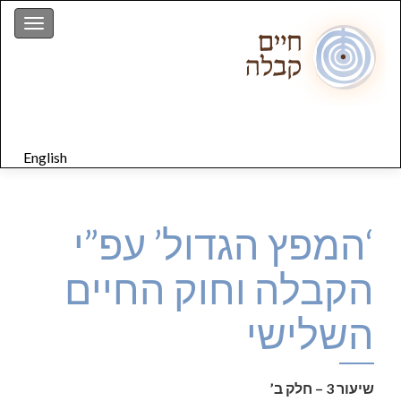
gation
English
‘המפץ הגדול’ עפ”י
הקבלה וחוק החיים
השלישי
שיעור 3 – חלק ב’