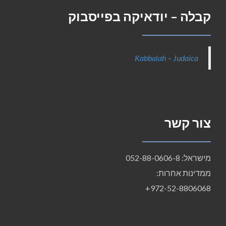
קבלה – יודאיקה בפייסבוק
Kabbalah – Judaica
צור קשר
מישראל: 052-88-0606-8
ממדינות אחרות:
972-52-8806068+