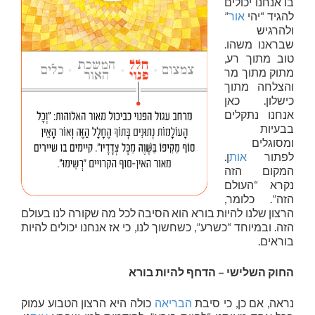
בו אנחנו יכולים
להגיד “יהי
אור
”
ולהרגיש
שבראנו משהו.
טוב מתוך רע,
מתוק מתוך מר
והצלחה מתוך
כישלון. כאן
אנחנו נתקלים
בבעיות
ומסוגלים
לפתור
אות
ן.
המקום הזה
נקרא “העולם
הזה”. כלומר,
הרצון שלנו להיות בורא הוא הסיבה לכל מה שקורה לנו בעולם
הזה. ובמיוחד “כשרע”, כשחשוך לנו, כי אז אנחנו יכולים להיות
בוראים.
החוק השלישי – הדחף להיות בורא
נראה, אם כן, כי סיבת
הבריאה
כולה היא הרצון הטבוע עמוק