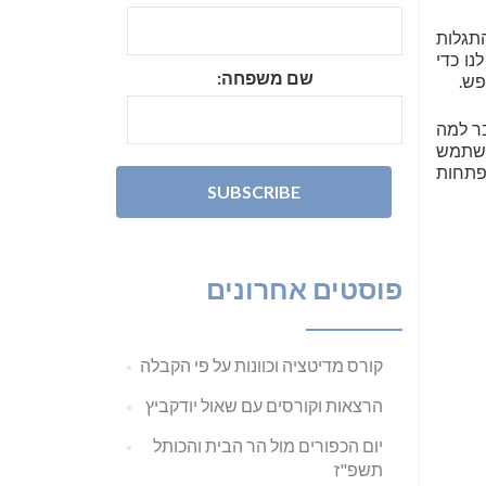
התגלות
נו כדי
שם משפחה:
פש.
בר למה
להשתמש
פתחות
פוסטים אחרונים
קורס מדיטציה וכוונות על פי הקבלה
הרצאות וקורסים עם שאול יודקביץ
יום הכפורים מול הר הבית והכותל
תשפ"ז