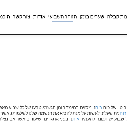
ות קבלה
שערים בזמן
הזוהר השבועי
אודות
צור קשר
היכנ
יטוי של כוח
רוח
ני מסוים במימד הזמן הגשמי. טבעו של כל שבוע מאפ
רוח
נית שעלינו לעשות על מנת להביא את הנשמה שלנו לשלמות), אשר
ל שבוע יש תכונה להעמיד
אות
נו בפני אתגרים ושיעורים אשר אם נצל