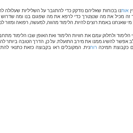
ן
אות
נו בכוחות שאליהם נזדקק כדי להתגבר על השליליות שעלולה ל
וד זה מכיל את מה שנצטרך כדי לרפא את מה שפגום בנו ומה שדרוש ל
 מי שאנחנו באמת רוצים להיות. הלימוד מהווה, למעשה, רפואה ומזור לנ
לימוד ולחלוק עמם את חוויות הלימוד ואת האופן שבו הלימוד מתח
ב אפשר להשיג ממנו את מירב התועלת. על כן, הדרך הטובה ביותר 
גם כקבוצת תמיכה
רוח
נית. המקובלים ראו בקבוצה כזאת כתנאי להת