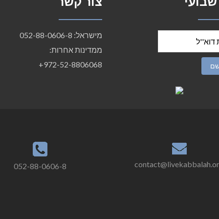
 שבועי
צור קשר
מישראל: 052-88-0606-8
ממדינות אחרות:
972-52-8806068+
contact@livekabbalah.o
052-88-0606-8