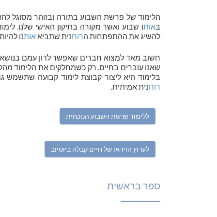
הלימוד של פרשת השבוע בתורה ובזוהר מסוגל להזי
ב
אות
ו שבוע ואשר מקורה בתיקון האישי שלנו. לימ
להשיג את ההתפתחות ה
רוח
נית שתביא
אות
נו להיות
חשוב מאד למצוא חברים שאפשר לדון עמם בנושאי ה
שאנו עוברים בחיים. רק כשמחלקים את הלימוד מהל
בלימוד היא ליצור קבוצת לימוד קבועה שתשמש 
רוח
נית אמיתית.
ללימוד פרשת השבוע הנוכחית
לערוץ הוידאו של חיים קבלה ביוטיוב
ספר בראשית