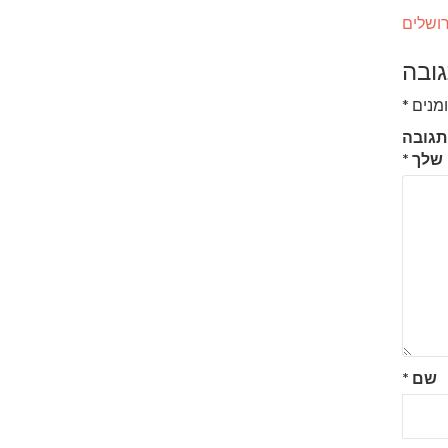
רושלים
ובה
מנים
*
גובה
שלך
*
שם
*