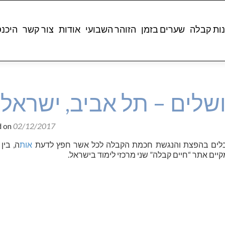
ות קבלה
שערים בזמן
הזוהר השבועי
אודות
צור קשר
היכנ
שלים – תל אביב, ישראל
d on
02/12/2017
בלים בהפצת והנגשת חכמת הקבלה לכל אשר חפץ לדעת
אות
ה, בין
קיים אתר “חיים קבלה” שני מרכזי לימוד בישראל.