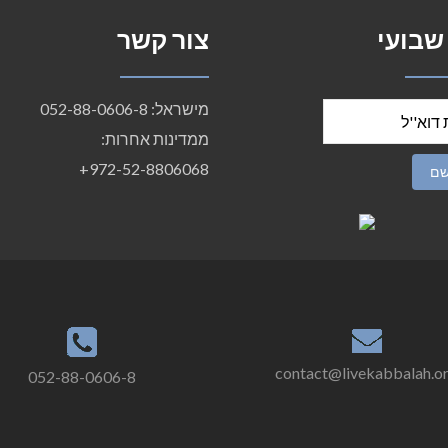
 שבועי
צור קשר
מישראל: 052-88-0606-8
ממדינות אחרות:
972-52-8806068+
contact@livekabbalah.o
052-88-0606-8