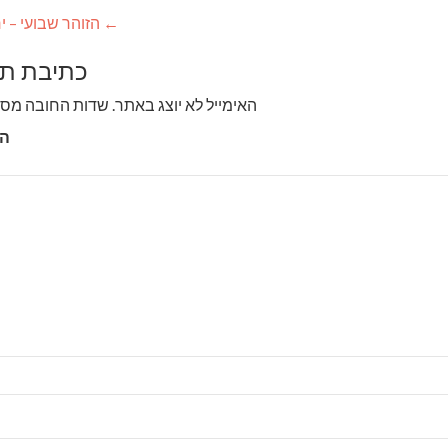
←
הזוהר שבועי – י
כתיבת תג
האימייל לא יוצג באתר.
שדות החובה מסו
הת