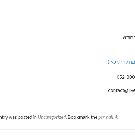
בחודש
ה לחץ/י כאן)
contact@liv
ntry was posted in
Uncategorized
. Bookmark the
permalink