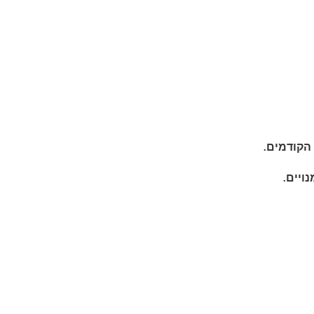
הקודמים.
נויים.