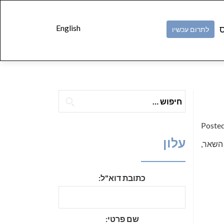
Skip to
content
English
ס
לתרום עכשיו
חיפוש:
Poste
עלון
 השאר,
כתובת דוא"ל:
שם פרטי: