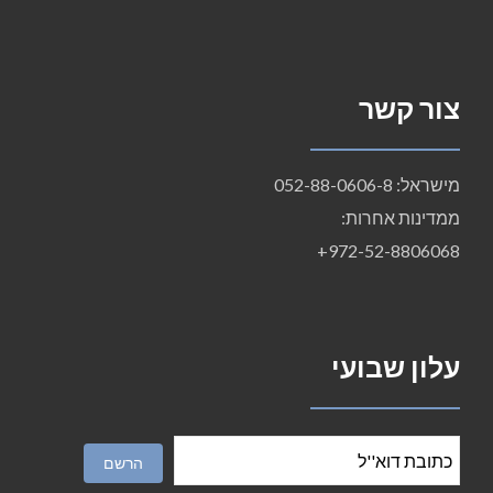
צור קשר
מישראל: 052-88-0606-8
ממדינות אחרות:
972-52-8806068+
עלון שבועי