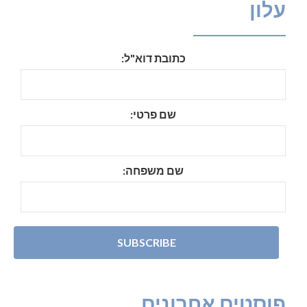
עלון
כתובת דוא"ל:
שם פרטי:
שם משפחה:
פוסטים אחרונים