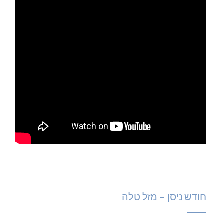
חודש ניסן – מזל טלה