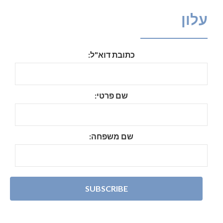
עלון
כתובת דוא"ל:
שם פרטי:
שם משפחה: