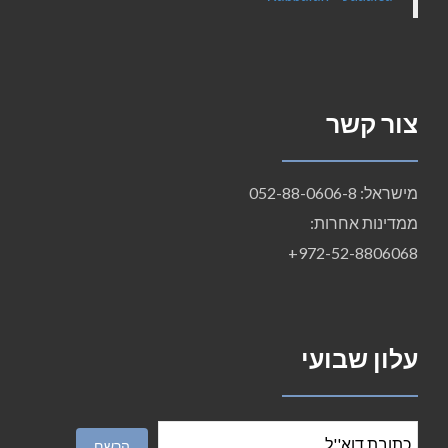
צור קשר
מישראל: 052-88-0606-8
ממדינות אחרות:
972-52-8806068+
עלון שבועי