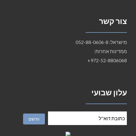
צור קשר
מישראל: 052-88-0606-8
ממדינות אחרות:
972-52-8806068+
עלון שבועי