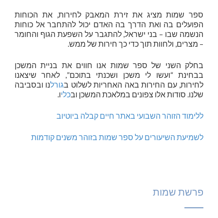
ספר שמות מציג את זירת המאבק לחירות, את הכוחות
הפועלים בה ואת הדרך בה האדם יכול להתחבר אל כוחות
הנשמה שבו – בני ישראל, להתגבר על השפעת הגוף והחומר
– מצרים, ולחוות תוך כדי כך חירות של ממש.
בחלק השני של ספר שמות אנו חווים את בניית המשכן
בבחינת “ועשו לי משכן ושכנתי בתוכם”, לאחר שיצאנו
לחירות, עם החירות באה האחריות לשלוט ב
גורל
נו ובסביבה
שלנו. סודות אלו צפונים במלאכת המשכן וב
כלי
ו.
ללימוד הזוהר השבועי באתר חיים קבלה ביוטיוב
לשמיעת השיעורים על ספר שמות בזוהר משנים קודמות
פרשת שמות