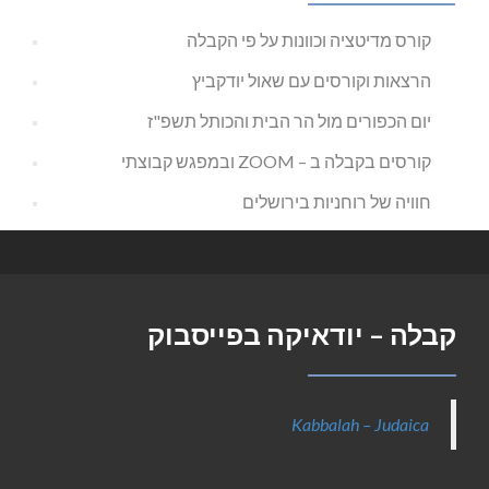
קורס מדיטציה וכוונות על פי הקבלה
הרצאות וקורסים עם שאול יודקביץ
יום הכפורים מול הר הבית והכותל תשפ"ז
קורסים בקבלה ב – ZOOM ובמפגש קבוצתי
חוויה של רוחניות בירושלים
קבלה – יודאיקה בפייסבוק
Kabbalah – Judaica