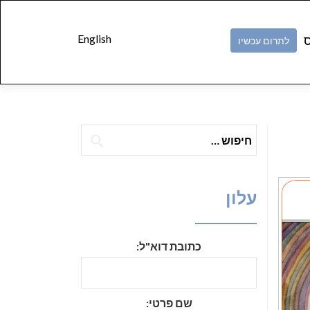
Skip to
content
English
ס
לתרום עכשיו
חיפוש:
עלון
כתובת דוא"ל:
שם פרטי: