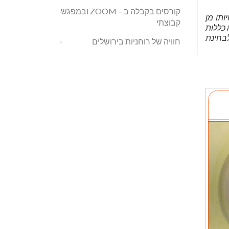
קורסים בקבלה ב – ZOOM ובמפגש
תו מן
קבוצתי
 כללות
לבחינת
חוויה של רוחניות בירושלים