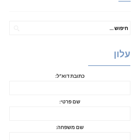
חיפוש:
עלון
כתובת דוא"ל:
שם פרטי:
שם משפחה: