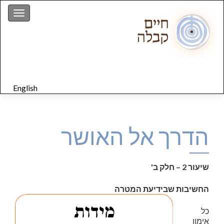
gation
English
הדרך אל האושר
שיעור 2 – חלק ב'
החשיבות שבידיעת המטרה
כל
אימון