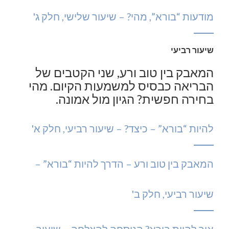
מודעות “בורא”, מהי? – שיעור שלישי, חלק ג'
שיעור רביעי
המאבק בין טוב ורע, שני הקטבים של
הבריאה כבסיס למשמעות הקיום. מהי
בחירה חפשית? הגיון מול אמונה.
להיות “בורא” – כיצד? – שיעור רביעי, חלק א'
המאבק בין טוב ורע – הדרך להיות “בורא” –
שיעור רביעי, חלק ב'
איך להיות בורא? הנוסחה להצלחה – שיעור