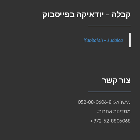
קבלה – יודאיקה בפייסבוק
Kabbalah – Judaica
צור קשר
מישראל: 052-88-0606-8
ממדינות אחרות:
972-52-8806068+