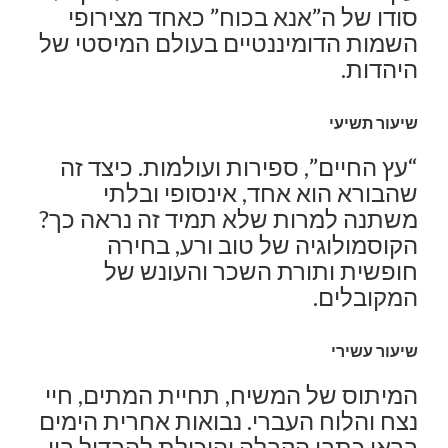
סודו של ה”אנא בכוח” כאחד מצירופי
השמות הדומיננטיים בעולם המיסטי של
היהדות.
שיעור תשיעי
“עץ החיים”, ספירות ועולמות. כיצד זה
שהבורא הוא אחד, אינסופי ובלתי
משתנה למרות שלא תמיד זה נראה כך?
הקוסמולוגיה של טוב ורע, בחירה
חופשית ותורת השכר והעונש של
המקובלים.
שיעור עשירי
המיתוס של המשיח, תחיית המתים, חיי
נצח והלוח העברי. נבואות אחרית הימים
בראי כתבי הקבלה והיכולת להבדיל בין