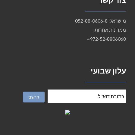
מישראל: 052-88-0606-8
ממדינות אחרות:
972-52-8806068+
עלון שבועי