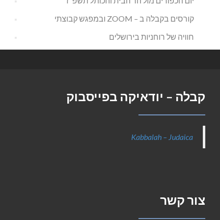
יום הכפורים מול הר הבית והכותל תשפ"ז
קורסים בקבלה ב – ZOOM ובמפגש קבוצתי
חוויה של רוחניות בירושלים
קבלה – יודאיקה בפייסבוק
Kabbalah – Judaica
צור קשר