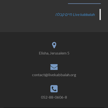
‎Live kabbalah חיים קבלה‎
5 Elisha, Jerusalem
contact@livekabbalah.org
052-88-0606-8