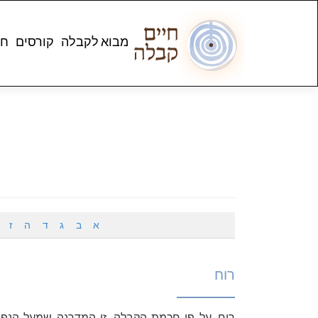
מבוא לקבלה
קורסים
חנ
א
ב
ג
ד
ה
ז
רוח
רוח, על פי חכמת הקבלה, זו המדרגה שמעל הנפש, 