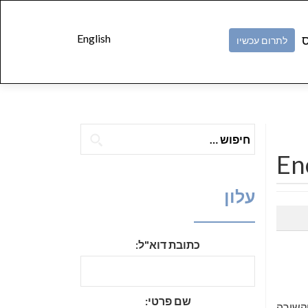
Skip to
content
English
ס
לתרום עכשיו
חיפוש:
En
עלון
כתובת דוא"ל:
שם פרטי:
וקשורה