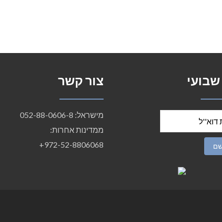
 שבועי
צור קשר
מישראל: 052-88-0606-8
ממדינות אחרות:
972-52-8806068+