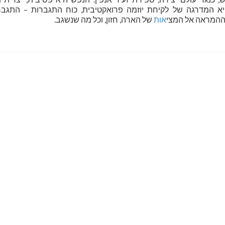
יא המדרגה של לקיחת יוזמה פרואקטיבית, כוח התגברות – התגבר
 וההמראה אל המצי
אות
של הארה, חזון, וכל מה שנשגב.