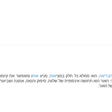
בריאה
, הוא ממלא כל חלק במצי
אות
, מניע
אות
ו ומאפשר את קיומו.
 האור הוא תחושה אינסופית של שלווה, סיפוק והנאה, אמונה ושביעות 
ל האור.