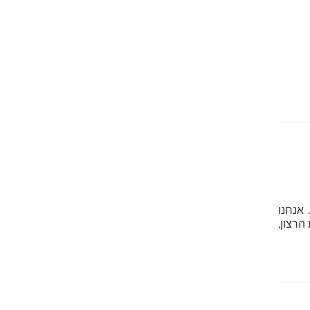
 אנחנו
הרצון,