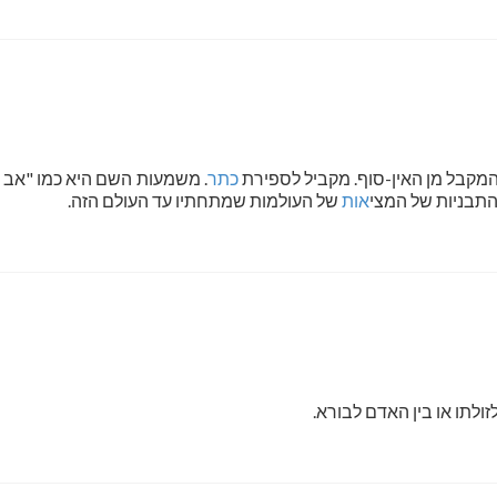
מקבל מן האין-סוף. מקביל לספירת
כתר
. משמעות השם היא כמו "אב 
התבניות של המצי
אות
של העולמות שמתחתיו עד העולם הזה.