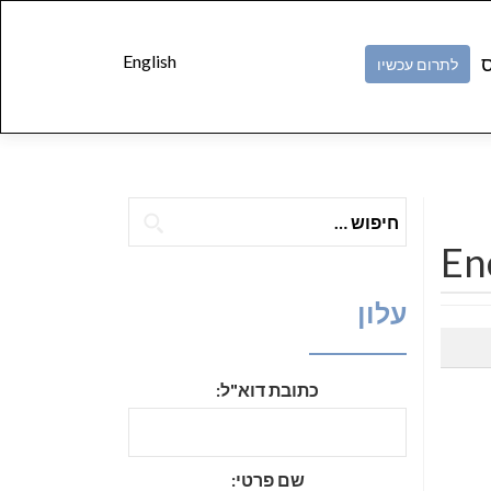
Skip to
content
English
ס
לתרום עכשיו
חיפוש:
En
עלון
כתובת דוא"ל:
שם פרטי: