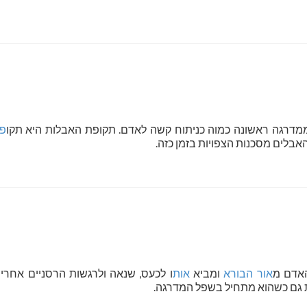
מדרגה ראשונה כמוה כניתוח קשה לאדם. תקופת האבלות היא תקו
פ
האבלים מסכנות הצפויות בזמן כזה.
האדם מ
אור
הבורא
ומביא
אות
ו לכעס, שנאה ולרגשות הרסניים אחרי
 גם כשהוא מתחיל בשפל המדרגה.