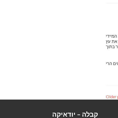
המיידי
את עץ
ר בתוך
ם הרי
קבלה – יודאיקה