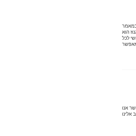
וכמאמר
וז הוא
שי לכל
מאפשר
ר אנו
 אלינו