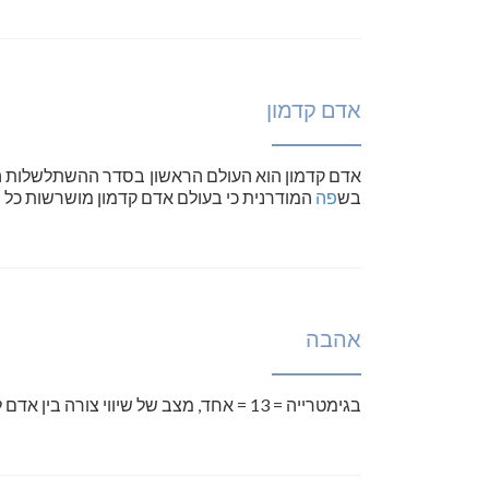
אדם קדמון
אדם קדמון הוא העולם הראשון בסדר ההשתלשלות ה
בש
פה
המודרנית כי בעולם אדם קדמון מושרשות כל 
אהבה
בגימטרייה = 13 = אחד, מצב של שיווי צורה בין אדם לזולתו או בין האדם לבורא.