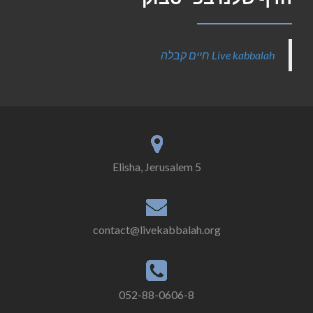
‎Live kabbalah חיים קבלה‎
5 Elisha, Jerusalem
contact@livekabbalah.org
052-88-0606-8