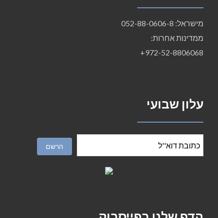
מישראל: 052-88-0606-8
ממדינות אחרות:
972-52-8806068+
עלון שבועי
הדף שלנו בפייסבוק