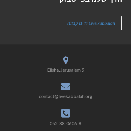
‎Live kabbalah חיים קבלה‎
5 Elisha, Jerusalem
contact@livekabbalah.org
052-88-0606-8