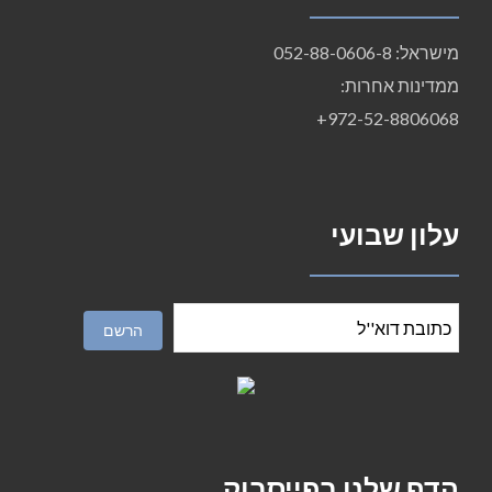
מישראל: 052-88-0606-8
ממדינות אחרות:
972-52-8806068+
עלון שבועי
הדף שלנו בפייסבוק