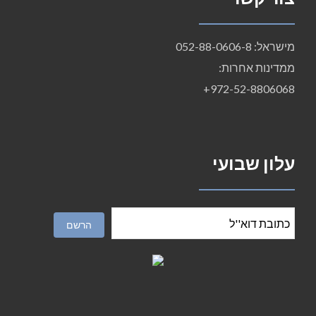
מישראל: 052-88-0606-8
ממדינות אחרות:
972-52-8806068+
עלון שבועי