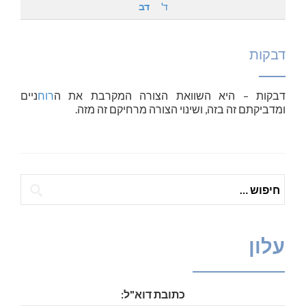
ד'
דב
דבקות
דבקות
– היא השוואת הצורה המקרבת את ה
רוח
ניים
ומדביקתם זה בזה, ושינוי הצורה מרחיקם זה מזה.
חיפוש:
עלון
כתובת דוא"ל: