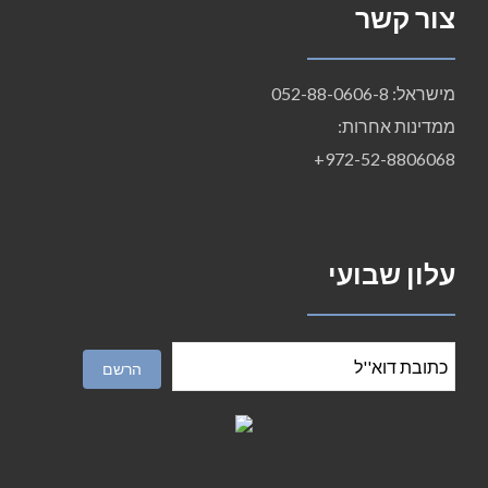
צור קשר
מישראל: 052-88-0606-8
ממדינות אחרות:
972-52-8806068+
עלון שבועי