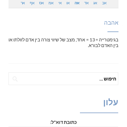
אב
אג
אד
אה
או
אי
אמ
אס
אף
אר
אהבה
בגימטרייה = 13 = אחד, מצב של שיווי צורה בין אדם לזולתו או
בין האדם לבורא.
חיפוש:
עלון
כתובת דוא"ל: