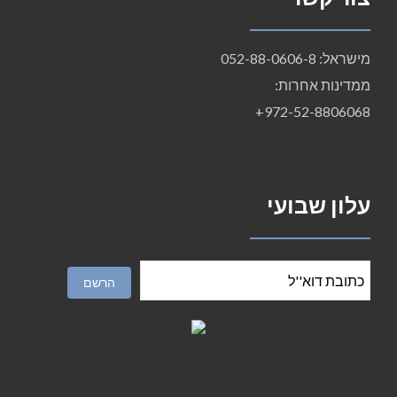
מישראל: 052-88-0606-8
ממדינות אחרות:
972-52-8806068+
עלון שבועי