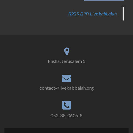
‎Live kabbalah חיים קבלה‎
5 Elisha, Jerusalem
contact@livekabbalah.org
052-88-0606-8