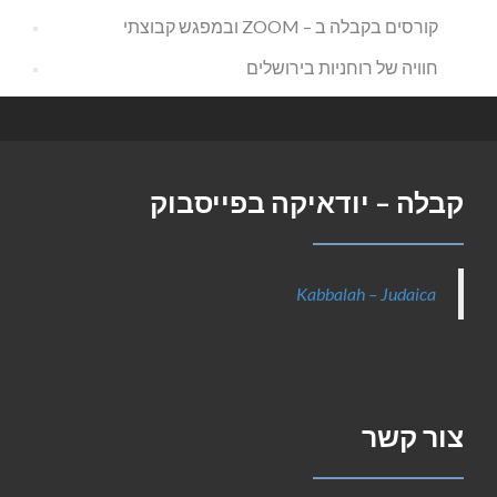
קורסים בקבלה ב – ZOOM ובמפגש קבוצתי
חוויה של רוחניות בירושלים
קבלה – יודאיקה בפייסבוק
Kabbalah – Judaica
צור קשר