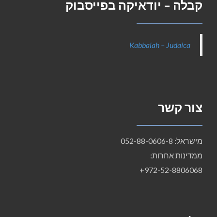
קבלה – יודאיקה בפייסבוק
Kabbalah – Judaica
צור קשר
מישראל: 052-88-0606-8
ממדינות אחרות:
972-52-8806068+