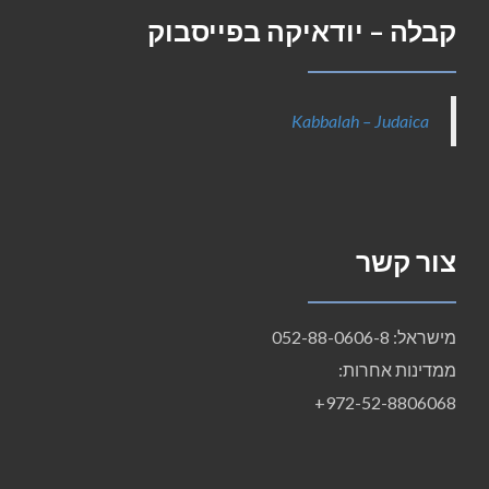
קבלה – יודאיקה בפייסבוק
Kabbalah – Judaica
צור קשר
מישראל: 052-88-0606-8
ממדינות אחרות:
972-52-8806068+