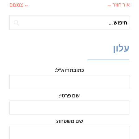
אור חוזר
→
←
צמצום
ניווט
חיפוש:
עלון
כתובת דוא"ל:
שם פרטי:
שם משפחה: