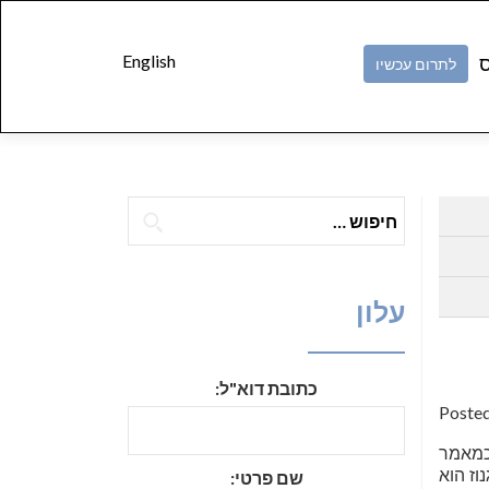
Skip to
content
English
ס
לתרום עכשיו
חיפוש:
עלון
כתובת דוא"ל:
Poste
וכמאמר
וז הוא
שם פרטי: