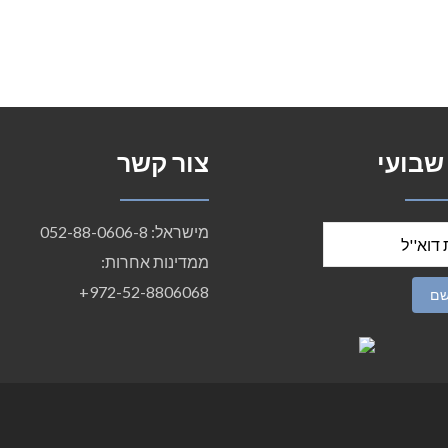
 שבועי
צור קשר
מישראל: 052-88-0606-8
ממדינות אחרות:
972-52-8806068+