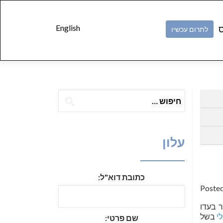
Skip to
content
English
ס
לתרום עכשיו
חיפוש:
עלון
כתובת דוא"ל:
Poste
ר בעדו
י
בשל
שם פרטי: