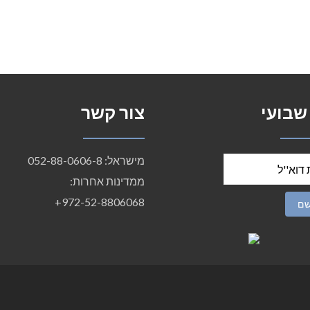
 שבועי
צור קשר
מישראל: 052-88-0606-8
ממדינות אחרות:
972-52-8806068+