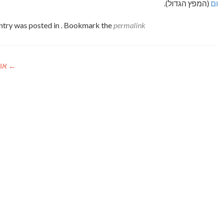
ם
(המפץ הגדול).
ntry was posted in . Bookmark the
permalink
←
אור