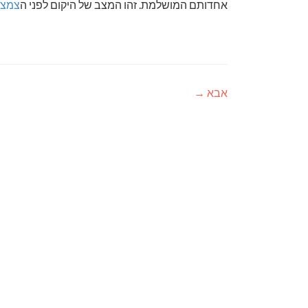
אחדותם המושלמת. זהו המצב של היקום לפני ה
צמצו
אבא
→
ניווט